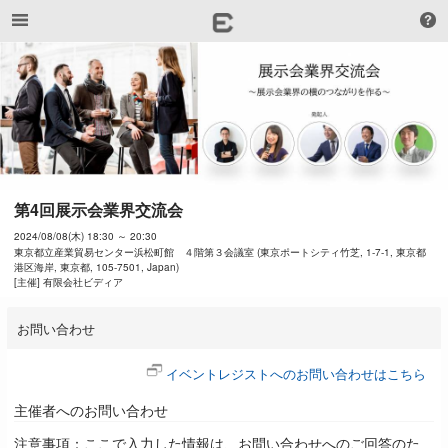
第4回展示会業界交流会
2024/08/08(木) 18:30 ～ 20:30
東京都立産業貿易センター浜松町館 ４階第３会議室 (東京ポートシティ竹芝, 1-7-1, 東京都
港区海岸, 東京都, 105-7501, Japan)
[主催] 有限会社ビディア
お問い合わせ
イベントレジストへのお問い合わせはこちら
主催者へのお問い合わせ
注意事項：ここで入力した情報は、お問い合わせへのご回答のた