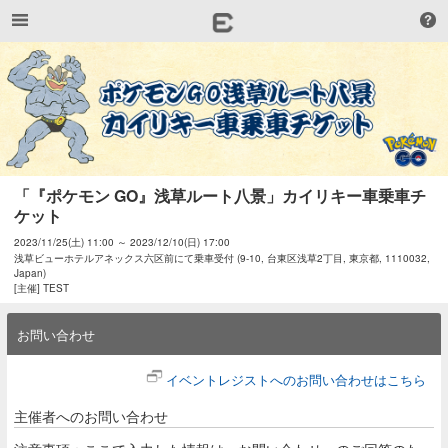
「『ポケモン GO』浅草ルート八景」カイリキー車乗車チ
ケット
2023/11/25(土) 11:00 ～ 2023/12/10(日) 17:00
浅草ビューホテルアネックス六区前にて乗車受付 (9-10, 台東区浅草2丁目, 東京都, 1110032,
Japan)
[主催] TEST
お問い合わせ
イベントレジストへのお問い合わせはこちら
主催者へのお問い合わせ