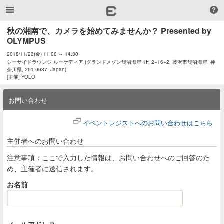
秋の湘南で、カメラを始めてみませんか？ Presented by 
OLYMPUS
2018/11/23(金) 11:00 ～ 14:30
シーサイドラウンジ ルーケディア (グランドメゾン鵠沼海岸 1F, 2−16−2, 藤沢市鵠沼海岸, 神
奈川県, 251-0037, Japan)
[主催] YOLO
お問い合わせ
イベントレジストへのお問い合わせはこちら
主催者へのお問い合わせ
注意事項：ここで入力した情報は、お問い合わせへのご回答のた
め、主催者に送信されます。
お名前