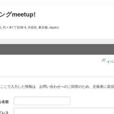
meetup!
 代々木1丁目36-4, 渋谷区, 東京都, Japan)
イベ
ここで入力した情報は、お問い合わせへのご回答のため、主催者に送信
お名前
ドレス