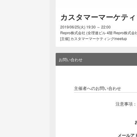
カスタマーマーケティング
2019/06/25(火) 19:30 ～ 22:00
Repro株式会社 (全理連ビル 4階 Repro株式会社,
[主催] カスタマーマーケティングmeetup
お問い合わせ
主催者へのお問い合わせ
注意事項：
メールア