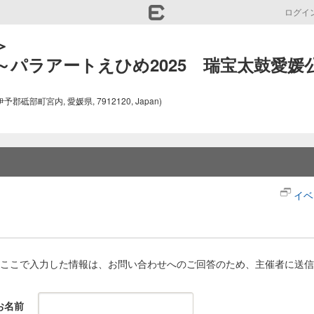
ログイ


～パラアートえひめ2025　瑞宝太鼓愛媛
砥部町宮内, 愛媛県, 7912120, Japan)
イベ
ここで入力した情報は、お問い合わせへのご回答のため、主催者に送信
お名前