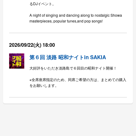
るDJイベント。
A night of singing and dancing along to nostalgic Showa
masterpieces, popular tunes,and pop songs!
2026/09/22(火) 18:00
第６回 淡路 昭和ナイトin SAKIA
大好評をいただき淡路島で６回目の昭和ナイト開催！
※全席座席指定のため、同席ご希望の方は、まとめての購入
をお願いします。