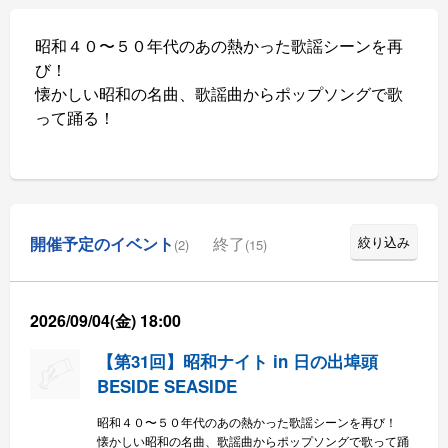
昭和４０〜５０年代のあの熱かった歌謡シーンを再
び！
懐かしい昭和の名曲、歌謡曲からポップソングで歌
って踊る！
開催予定のイベント
終了
絞り込み
(2)
(15)
2026/09/04(金) 18:00
【第31回】昭和ナイト in 日の出埠頭
BESIDE SEASIDE
昭和４０〜５０年代のあの熱かった歌謡シーンを再び！
懐かしい昭和の名曲、歌謡曲からポップソングで歌って踊