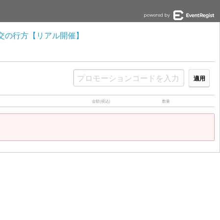
外交の行方【リアル開催】
適用
金額(税込)
数量