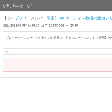
お申し込みはこちら
【ライブラリーメンバー限定】6/8 カーティス教授の政治シ
開始: 2023/06/08(木) 19:00 終了: 2023/06/08(木) 20:30
プロモーションコードをお持ちのお客様は、対象のコードを入力し【適用】ボ
種類