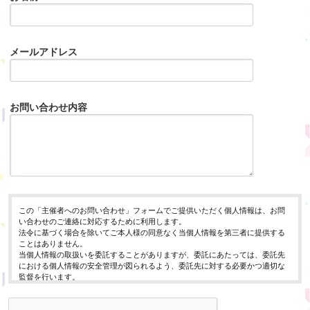
メールアドレス
お問い合わせ内容
この「主催者へのお問い合わせ」フォームでご提供いただく個人情報は、お問
い合わせのご連絡に対応するために利用します。
法令に基づく場合を除いてご本人様の同意なく当個人情報を第三者に提供する
ことはありません。
当個人情報の取扱いを委託することがありますが、委託にあたっては、委託先
における個人情報の安全管理が図られるよう、委託先に対する必要かつ適切な
監督を行います。
当個人情報の利用目的の通知、開示、内容の訂正・追加または削除、利用の停
止・消去および第三者への提供の停止（「開示等」といいます。）を受け付け
ております。