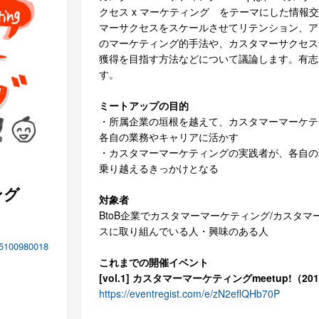
クセス x マーケティング をテーマにした
情報交
マーサクセスをスケールさせてリテンション、ア
のマーケティング的手法や、カスタマーサクセス
獲得を目指す方法などについて議論します。有志
す。
ミートアップの目的
・所属企業の垣根を越えて、カスタマーマーケテ
各自の業務やキャリアに活かす
・カスタマーマーケティングの実践者が、各自の
乗り越えるきっかけとなる
ング
対象者
BtoB企業でカスタマーマーケティング/カスタ
スに取り組んでいる人・興味のある人
85100980018
これまでの開催イベント
[vol.1] カスタマーマーケティングmeetup!（2019
https://eventregist.com/e/zN2eflQHb70P