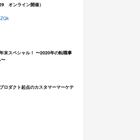
/29 オンライン開催）
bZQk
l.7 年末スペシャル！ 〜2020年の転職事
る〜
ol.7 プロダクト起点のカスタマーマーケテ