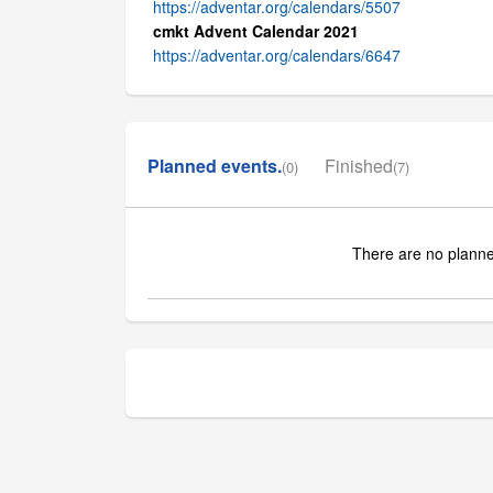
https://adventar.org/calendars/5507
cmkt Advent Calendar 2021
https://adventar.org/calendars/6647
Planned events.
Finished
(0)
(7)
There are no planne