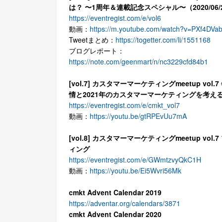
は？ 〜1周年＆連載記念スペシャル〜（2020/06
https://eventregist.com/e/vol6
動画：
https://m.youtube.com/watch?v=PXf4DVa
Tweetまとめ：
https://togetter.com/li/1551168
ブログレポート：
https://note.com/geenmart/n/nc3229cfd84b1
[vol.7] カスタマーマーケティングmeetup vo
情と2021年のカスタマーマーケティングを考え
https://eventregist.com/e/cmkt_vol7
動画：
https://youtu.be/gtRPEvUu7mA
[vol.8] カスタマーマーケティングmeetup v
ィング
https://eventregist.com/e/GWmtzvyQkC1H
動画：
https://youtu.be/Ei5Wvri56Mk
cmkt Advent Calendar 2019
https://adventar.org/calendars/3871
cmkt Advent Calendar 2020