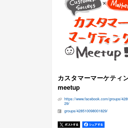
カスタマーマーケティ
meetup
https://www.facebook.com/groups/42
29/
groups/428510098001829/