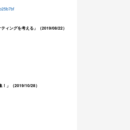
3b25b7bf
ティングを考える」（2019/08/22）
」（2019/10/28）