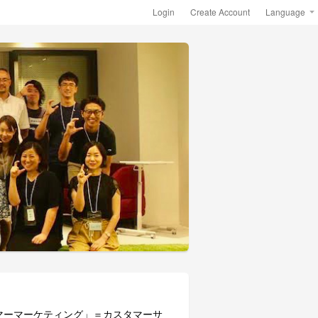
Login
Create Account
Language
タマーマーケティング」＝カスタマーサ